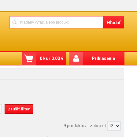
0 ks / 0.00 €
Prihlásenie
9 produktov
-
zobraziť