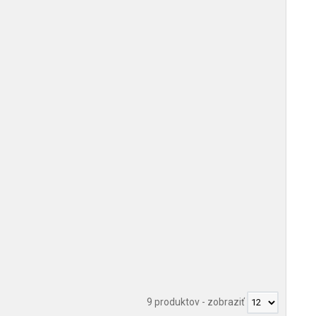
9 produktov
-
zobraziť