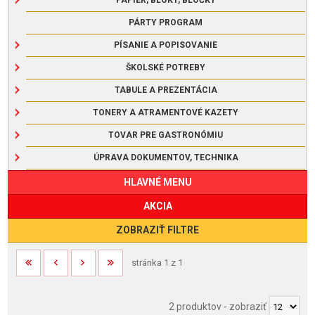
PÁRTY PROGRAM
PÍSANIE A POPISOVANIE
ŠKOLSKÉ POTREBY
TABULE A PREZENTÁCIA
TONERY A ATRAMENTOVÉ KAZETY
TOVAR PRE GASTRONÓMIU
ÚPRAVA DOKUMENTOV, TECHNIKA
HLAVNÉ MENU
AKCIA
ZOBRAZIŤ FILTRE
stránka 1 z 1
2 produktov
-
zobraziť