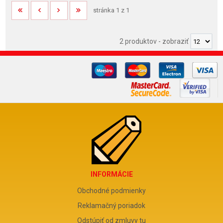
stránka 1 z 1
2 produktov
-
zobraziť
INFORMÁCIE
Obchodné podmienky
Reklamačný poriadok
Odstúpiť od zmluvy tu