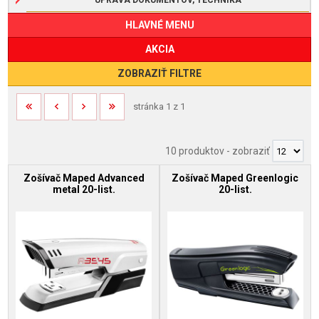
HLAVNÉ MENU
AKCIA
ZOBRAZIŤ FILTRE
stránka 1 z 1
10 produktov
-
zobraziť
Zošívač Maped Advanced
Zošívač Maped Greenlogic
metal 20-list.
20-list.