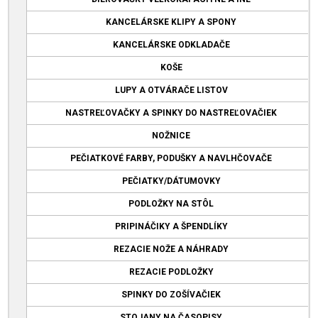
KANCELÁRSKE KLIPY A SPONY
KANCELÁRSKE ODKLADAČE
KOŠE
LUPY A OTVÁRAČE LISTOV
NASTREĽOVAČKY A SPINKY DO NASTREĽOVAČIEK
NOŽNICE
PEČIATKOVÉ FARBY, PODUŠKY A NAVLHČOVAČE
PEČIATKY/DÁTUMOVKY
PODLOŽKY NA STÔL
PRIPINÁČIKY A ŠPENDLÍKY
REZACIE NOŽE A NÁHRADY
REZACIE PODLOŽKY
SPINKY DO ZOŠÍVAČIEK
STOJANY NA ČASOPISY