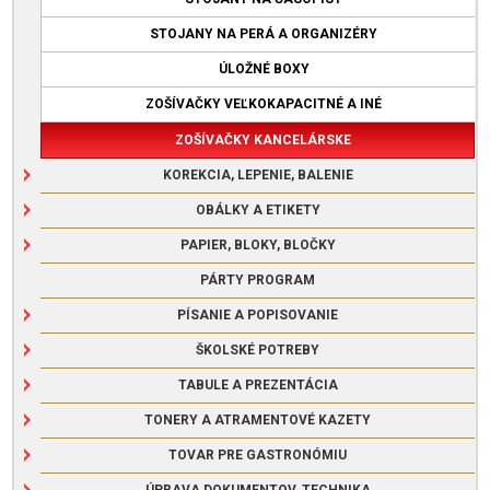
STOJANY NA PERÁ A ORGANIZÉRY
ÚLOŽNÉ BOXY
ZOŠÍVAČKY VEĽKOKAPACITNÉ A INÉ
ZOŠÍVAČKY KANCELÁRSKE
KOREKCIA, LEPENIE, BALENIE
OBÁLKY A ETIKETY
PAPIER, BLOKY, BLOČKY
PÁRTY PROGRAM
PÍSANIE A POPISOVANIE
ŠKOLSKÉ POTREBY
TABULE A PREZENTÁCIA
TONERY A ATRAMENTOVÉ KAZETY
TOVAR PRE GASTRONÓMIU
ÚPRAVA DOKUMENTOV, TECHNIKA