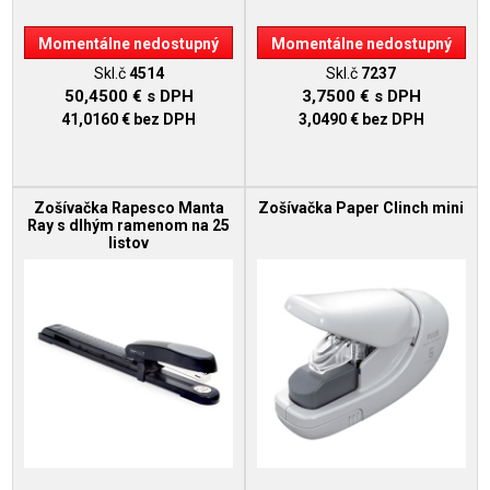
Momentálne nedostupný
Momentálne nedostupný
Skl.č
4514
Skl.č
7237
50,4500 €
s DPH
3,7500 €
s DPH
41,0160 €
bez DPH
3,0490 €
bez DPH
Zošívačka Rapesco Manta
Zošívačka Paper Clinch mini
Ray s dlhým ramenom na 25
listov