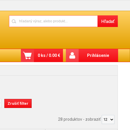
0 ks / 0.00 €
Prihlásenie
28 produktov
-
zobraziť