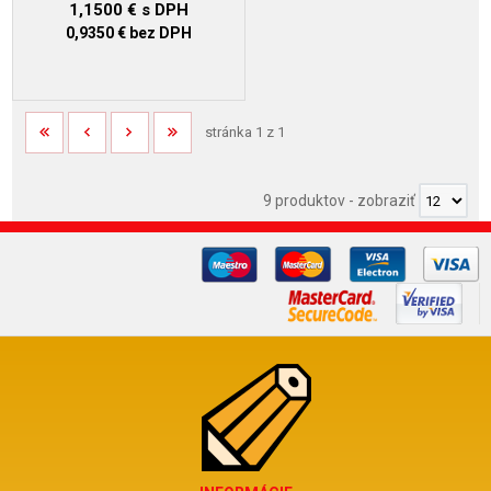
1,1500 €
s DPH
0,9350 €
bez DPH
stránka 1 z 1
9 produktov
-
zobraziť