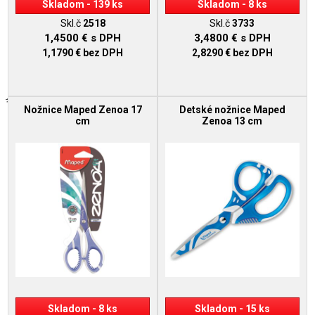
Skladom - 139 ks
Skladom - 8 ks
Skl.č
2518
Skl.č
3733
1,4500 €
s DPH
3,4800 €
s DPH
1,1790 €
bez DPH
2,8290 €
bez DPH
Nožnice Maped Zenoa 17
Detské nožnice Maped
cm
Zenoa 13 cm
Skladom - 8 ks
Skladom - 15 ks