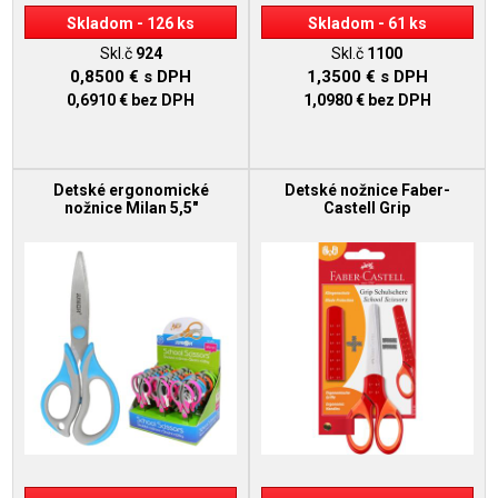
Skladom - 126 ks
Skladom - 61 ks
Skl.č
924
Skl.č
1100
0,8500 €
s DPH
1,3500 €
s DPH
0,6910 €
bez DPH
1,0980 €
bez DPH
Detské ergonomické
Detské nožnice Faber-
nožnice Milan 5,5"
Castell Grip