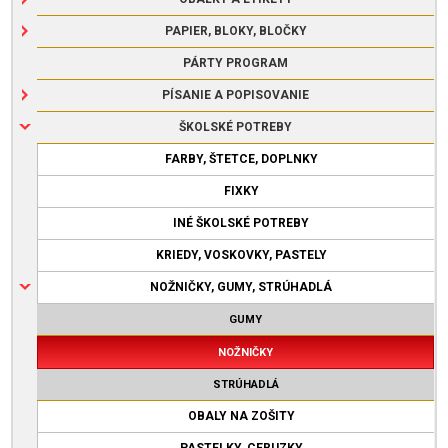
PAPIER, BLOKY, BLOČKY
PÁRTY PROGRAM
PÍSANIE A POPISOVANIE
ŠKOLSKÉ POTREBY
FARBY, ŠTETCE, DOPLNKY
FIXKY
INÉ ŠKOLSKÉ POTREBY
KRIEDY, VOSKOVKY, PASTELY
NOŽNIČKY, GUMY, STRÚHADLÁ
GUMY
NOŽNIČKY
STRÚHADLÁ
OBALY NA ZOŠITY
PASTELKY, CERUZKY