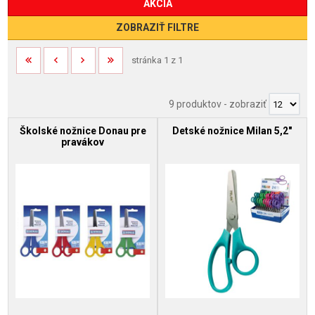
AKCIA
ZOBRAZIŤ FILTRE
stránka 1 z 1
9 produktov
-
zobraziť
Školské nožnice Donau pre
Detské nožnice Milan 5,2"
pravákov