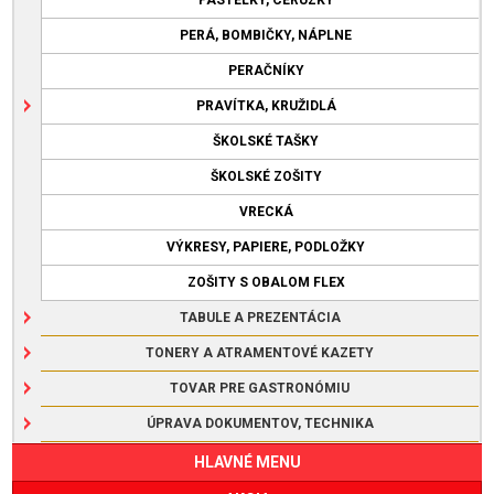
PERÁ, BOMBIČKY, NÁPLNE
PERAČNÍKY
PRAVÍTKA, KRUŽIDLÁ
ŠKOLSKÉ TAŠKY
ŠKOLSKÉ ZOŠITY
VRECKÁ
VÝKRESY, PAPIERE, PODLOŽKY
ZOŠITY S OBALOM FLEX
TABULE A PREZENTÁCIA
TONERY A ATRAMENTOVÉ KAZETY
TOVAR PRE GASTRONÓMIU
ÚPRAVA DOKUMENTOV, TECHNIKA
HLAVNÉ MENU