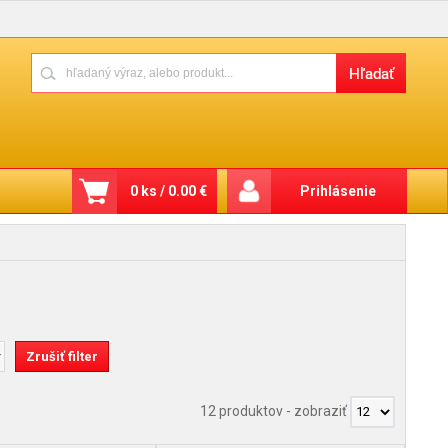
0 ks / 0.00 €
Prihlásenie
12 produktov
-
zobraziť