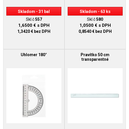
Skladom - 31 bal
Skladom - 63 ks
Skl.č
557
Skl.č
580
1,6500 €
s DPH
1,0500 €
s DPH
1,3420 €
bez DPH
0,8540 €
bez DPH
Uhlomer 180°
Pravítko 50 cm
transparentné