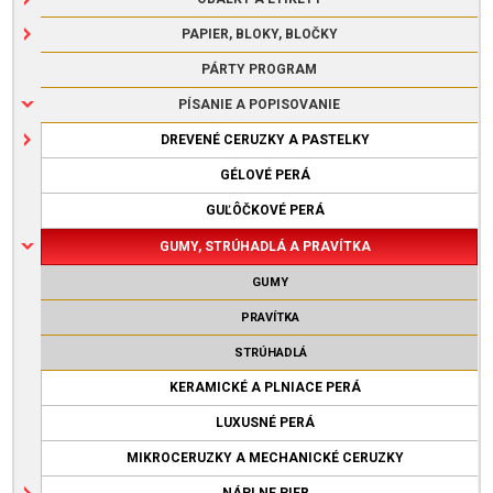
PAPIER, BLOKY, BLOČKY
PÁRTY PROGRAM
PÍSANIE A POPISOVANIE
DREVENÉ CERUZKY A PASTELKY
GÉLOVÉ PERÁ
GUĽÔČKOVÉ PERÁ
GUMY, STRÚHADLÁ A PRAVÍTKA
GUMY
PRAVÍTKA
STRÚHADLÁ
KERAMICKÉ A PLNIACE PERÁ
LUXUSNÉ PERÁ
MIKROCERUZKY A MECHANICKÉ CERUZKY
NÁPLNE PIER