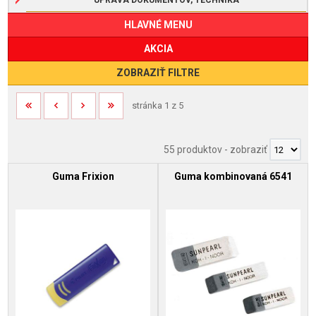
HLAVNÉ MENU
AKCIA
ZOBRAZIŤ FILTRE
stránka 1 z 5
55 produktov
-
zobraziť
Guma Frixion
Guma kombinovaná 6541