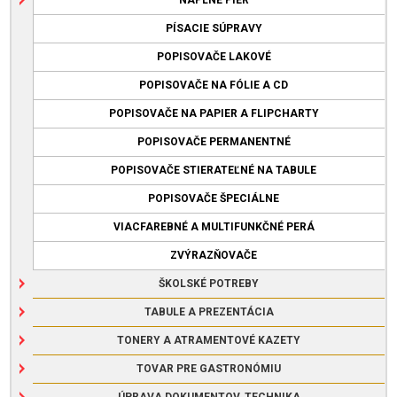
PÍSACIE SÚPRAVY
POPISOVAČE LAKOVÉ
POPISOVAČE NA FÓLIE A CD
POPISOVAČE NA PAPIER A FLIPCHARTY
POPISOVAČE PERMANENTNÉ
POPISOVAČE STIERATEĽNÉ NA TABULE
POPISOVAČE ŠPECIÁLNE
VIACFAREBNÉ A MULTIFUNKČNÉ PERÁ
ZVÝRAZŇOVAČE
ŠKOLSKÉ POTREBY
TABULE A PREZENTÁCIA
TONERY A ATRAMENTOVÉ KAZETY
TOVAR PRE GASTRONÓMIU
ÚPRAVA DOKUMENTOV, TECHNIKA