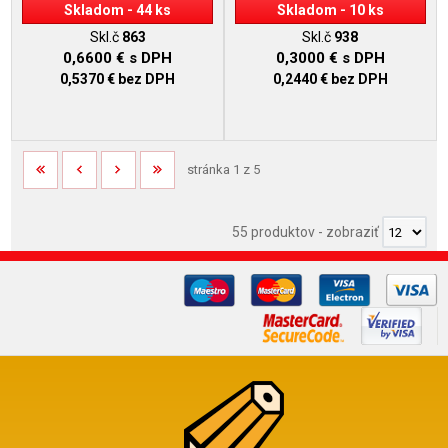
Skladom - 44 ks
Skladom - 10 ks
Skl.č
863
Skl.č
938
0,6600 €
s DPH
0,3000 €
s DPH
0,5370 €
bez DPH
0,2440 €
bez DPH
stránka 1 z 5
55 produktov
-
zobraziť