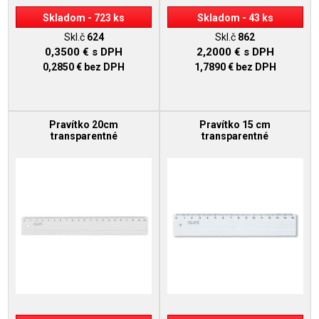
Skladom - 723 ks
Skladom - 43 ks
Skl.č
624
Skl.č
862
0,3500 €
s DPH
2,2000 €
s DPH
0,2850 €
bez DPH
1,7890 €
bez DPH
Pravítko 20cm
Pravítko 15 cm
transparentné
transparentné