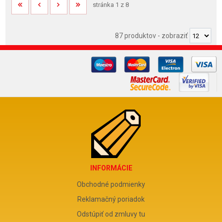
stránka 1 z 8
87 produktov
-
zobraziť
INFORMÁCIE
Obchodné podmienky
Reklamačný poriadok
Odstúpiť od zmluvy tu