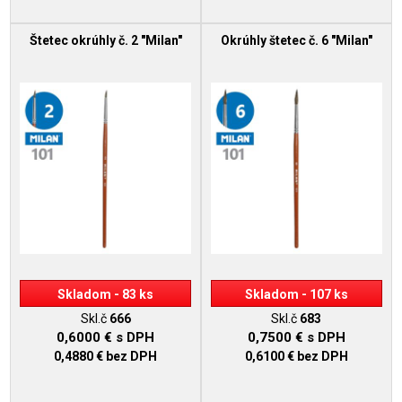
Štetec okrúhly č. 2 "Milan"
Okrúhly štetec č. 6 "Milan"
Skladom - 83 ks
Skladom - 107 ks
Skl.č
666
Skl.č
683
0,6000 €
s DPH
0,7500 €
s DPH
0,4880 €
bez DPH
0,6100 €
bez DPH