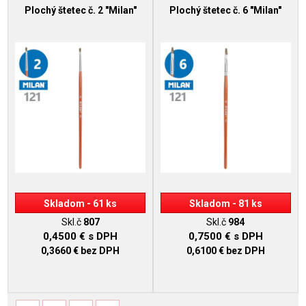
Plochý štetec č. 2 "Milan"
Plochý štetec č. 6 "Milan"
Skladom - 61 ks
Skladom - 81 ks
Skl.č
807
Skl.č
984
0,4500 €
s DPH
0,7500 €
s DPH
0,3660 €
bez DPH
0,6100 €
bez DPH