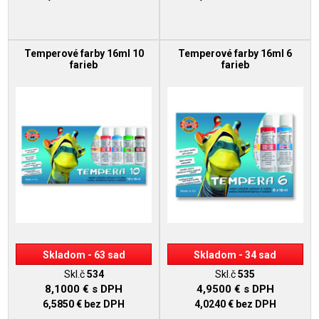
Temperové farby 16ml 10
Temperové farby 16ml 6
farieb
farieb
Skladom - 63 sad
Skladom - 34 sad
Skl.č
534
Skl.č
535
8,1000 €
s DPH
4,9500 €
s DPH
6,5850 €
bez DPH
4,0240 €
bez DPH