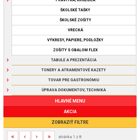
ŠKOLSKÉ TAŠKY
ŠKOLSKÉ ZOŠITY
VRECKÁ
VÝKRESY, PAPIERE, PODLOŽKY
ZOŠITY S OBALOM FLEX
TABULE A PREZENTÁCIA
TONERY A ATRAMENTOVÉ KAZETY
TOVAR PRE GASTRONÓMIU
ÚPRAVA DOKUMENTOV, TECHNIKA
HLAVNÉ MENU
AKCIA
ZOBRAZIŤ FILTRE
stránka 1 z 8