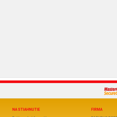
NA STIAHNUTIE
FIRMA