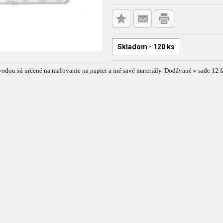
Skladom - 120 ks
vodou sú určené na maľovanie na papier a iné savé materiály. Dodávané v sade 12 fa