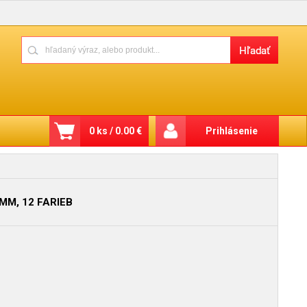
0 ks / 0.00 €
Prihlásenie
MM, 12 FARIEB