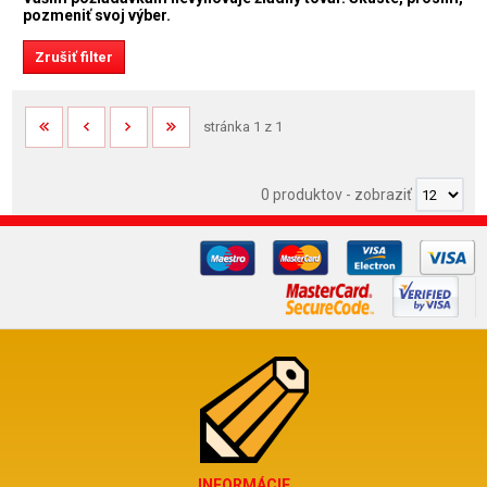
pozmeniť svoj výber.
stránka 1 z 1
0 produktov
-
zobraziť
INFORMÁCIE