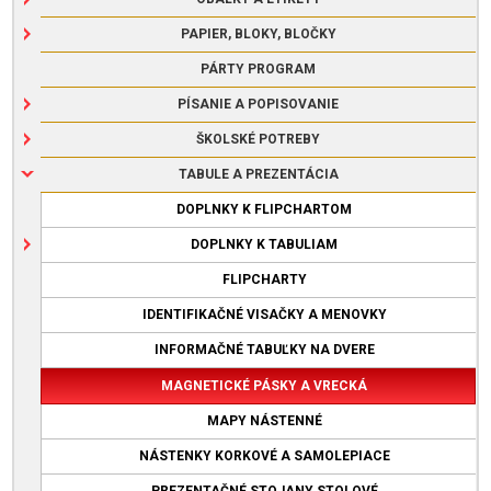
PAPIER, BLOKY, BLOČKY
PÁRTY PROGRAM
PÍSANIE A POPISOVANIE
ŠKOLSKÉ POTREBY
TABULE A PREZENTÁCIA
DOPLNKY K FLIPCHARTOM
DOPLNKY K TABULIAM
FLIPCHARTY
IDENTIFIKAČNÉ VISAČKY A MENOVKY
INFORMAČNÉ TABUĽKY NA DVERE
MAGNETICKÉ PÁSKY A VRECKÁ
MAPY NÁSTENNÉ
NÁSTENKY KORKOVÉ A SAMOLEPIACE
PREZENTAČNÉ STOJANY STOLOVÉ