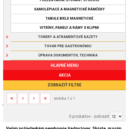
SAMOLEPIACE A MAGNETICKÉ RÁMČEKY
TABULE BIELE MAGNETICKÉ
VITRÍNY, PANELY A RÁMY S KLIPMI
TONERY A ATRAMENTOVÉ KAZETY
TOVAR PRE GASTRONÓMIU
ÚPRAVA DOKUMENTOV, TECHNIKA
HLAVNÉ MENU
AKCIA
ZOBRAZIŤ FILTRE
stránka 1 z 1
0 produktov
-
zobraziť
Vašim požiadavkám nevyhovuje žiadny tovar. Skúste, prosím,