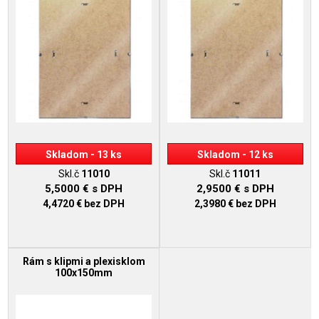
Skladom - 13 ks
Skladom - 12 ks
Skl.č
11010
Skl.č
11011
5,5000 €
s DPH
2,9500 €
s DPH
4,4720 €
bez DPH
2,3980 €
bez DPH
Rám s klipmi a plexisklom
100x150mm