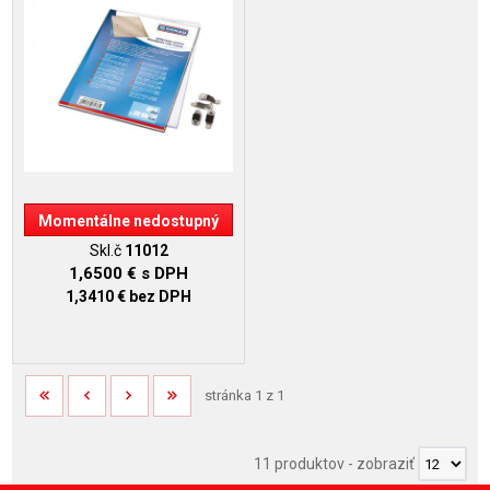
Momentálne nedostupný
Skl.č
11012
1,6500 €
s DPH
1,3410 €
bez DPH
stránka 1 z 1
11 produktov
-
zobraziť