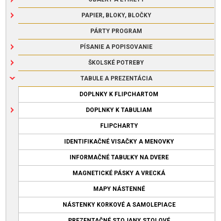
PAPIER, BLOKY, BLOČKY
PÁRTY PROGRAM
PÍSANIE A POPISOVANIE
ŠKOLSKÉ POTREBY
TABULE A PREZENTÁCIA
DOPLNKY K FLIPCHARTOM
DOPLNKY K TABULIAM
FLIPCHARTY
IDENTIFIKAČNÉ VISAČKY A MENOVKY
INFORMAČNÉ TABUĽKY NA DVERE
MAGNETICKÉ PÁSKY A VRECKÁ
MAPY NÁSTENNÉ
NÁSTENKY KORKOVÉ A SAMOLEPIACE
PREZENTAČNÉ STOJANY STOLOVÉ