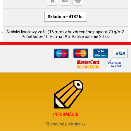
Skladom - 4187 ks
Školský linajkový zošit (16 mm) z bezdrevného papiera 70 g/m2.
Počet listov 10. Formát A5. Väčšie balenie 20 ks.
INFORMÁCIE
Obchodné podmienky