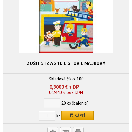
ZOŠIT 512 A5 10 LISTOV LINAJKOVÝ
Skladové číslo:
100
0,3000
€
s DPH
0,2440
€
bez DPH
20
ks (balenie)
KÚPIŤ
ks