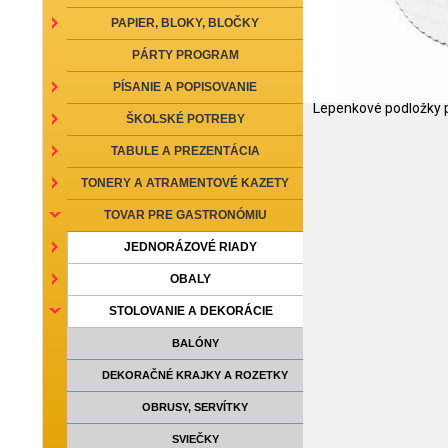
PAPIER, BLOKY, BLOČKY
PÁRTY PROGRAM
PÍSANIE A POPISOVANIE
Lepenkové podložky p
ŠKOLSKÉ POTREBY
TABULE A PREZENTÁCIA
TONERY A ATRAMENTOVÉ KAZETY
TOVAR PRE GASTRONÓMIU
JEDNORÁZOVÉ RIADY
OBALY
STOLOVANIE A DEKORÁCIE
BALÓNY
DEKORAČNÉ KRAJKY A ROZETKY
OBRUSY, SERVÍTKY
SVIEČKY