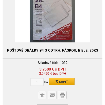
POŠTOVÉ OBÁLKY B4 S ODTRH. PÁSKOU, BIELE, 25KS
Skladové číslo:
1032
3,7500
€
s DPH
3,0490
€
bez DPH
KÚPIŤ
bal