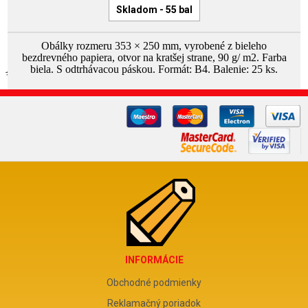
Skladom - 55 bal
Obálky rozmeru 353 × 250 mm, vyrobené z bieleho
bezdrevného papiera, otvor na kratšej strane, 90 g/ m2. Farba
biela. S odtrhávacou páskou. Formát: B4. Balenie: 25 ks.
INFORMÁCIE
Obchodné podmienky
Reklamačný poriadok