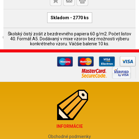
Skladom - 2770 ks
Školský čistý zošit z bezdrevného papiera 60 g/m2. Počet listov
40. Formát A5. Dodávaný v mixe vzorov bez možnosti výberu
konkrétneho vzoru. Väčšie balenie 10 ks.
INFORMÁCIE
Obchodné podmienky