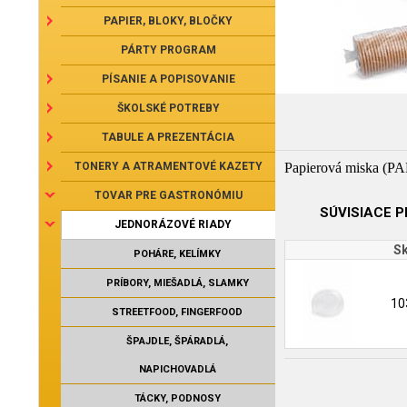
PAPIER, BLOKY, BLOČKY
PÁRTY PROGRAM
PÍSANIE A POPISOVANIE
ŠKOLSKÉ POTREBY
TABULE A PREZENTÁCIA
TONERY A ATRAMENTOVÉ KAZETY
Papierová miska (PA
TOVAR PRE GASTRONÓMIU
SÚVISIACE 
JEDNORÁZOVÉ RIADY
Sk
POHÁRE, KELÍMKY
PRÍBORY, MIEŠADLÁ, SLAMKY
10
STREETFOOD, FINGERFOOD
ŠPAJDLE, ŠPÁRADLÁ,
NAPICHOVADLÁ
TÁCKY, PODNOSY