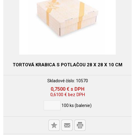
TORTOVÁ KRABICA S POTLAČOU 28 X 28 X 10 CM
Skladové číslo:
10570
0,7500
€
s DPH
0,6100
€
bez DPH
100
ks (balenie)