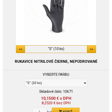
"S" (10 ks)
RUKAVICE NITRILOVÉ ČIERNE, NEPÚDROVANÉ
VYBERTE FARBU
Skladové číslo:
10671
10,1500
€
s DPH
8,2520
€
bez DPH
KÚPIŤ
bal