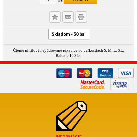
Skladom - 50 bal
Čierne nitrilové nepúdrované rukavice vo veľkostiach S, M, L, XL.
Balenie 100 ks.
INFORMÁCIE