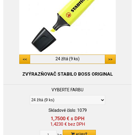
24 žltá (9 ks)
ZVÝRAZŇOVAČ STABILO BOSS ORIGINAL
VYBERTE FARBU
Skladové číslo:
1079
1,7500
€
s DPH
1,4230
€
bez DPH
KÚPIŤ
ks