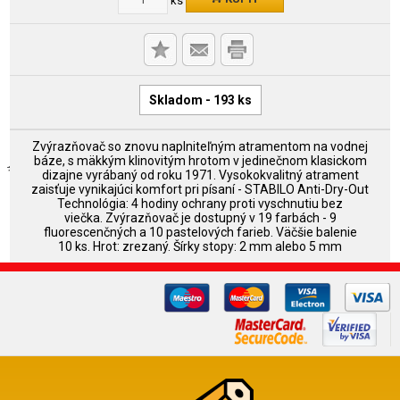
Skladom - 193 ks
Zvýrazňovač so znovu naplniteľným atramentom na vodnej
báze, s mäkkým klinovitým hrotom v jedinečnom klasickom
dizajne vyrábaný od roku 1971. Vysokokvalitný atrament
zaisťuje vynikajúci komfort pri písaní - STABILO Anti-Dry-Out
Technológia: 4 hodiny ochrany proti vyschnutiu bez
viečka. Zvýrazňovač je dostupný v 19 farbách - 9
fluorescenčných a 10 pastelových farieb. Väčšie balenie
10 ks. Hrot: zrezaný. Šírky stopy: 2 mm alebo 5 mm