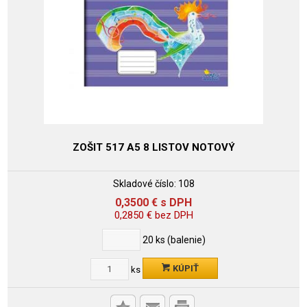
ZOŠIT 517 A5 8 LISTOV NOTOVÝ
Skladové číslo:
108
0,3500
€
s DPH
0,2850
€
bez DPH
20
ks (balenie)
KÚPIŤ
ks