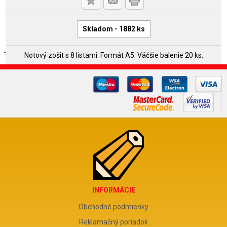
Skladom - 1882 ks
Notový zošit s 8 listami. Formát A5. Väčšie balenie 20 ks.
INFORMÁCIE
Obchodné podmienky
Reklamačný poriadok