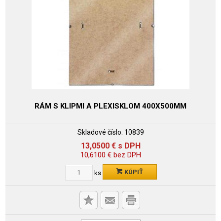
RÁM S KLIPMI A PLEXISKLOM 400X500MM
Skladové číslo:
10839
13,0500
€
s DPH
10,6100
€
bez DPH
KÚPIŤ
ks