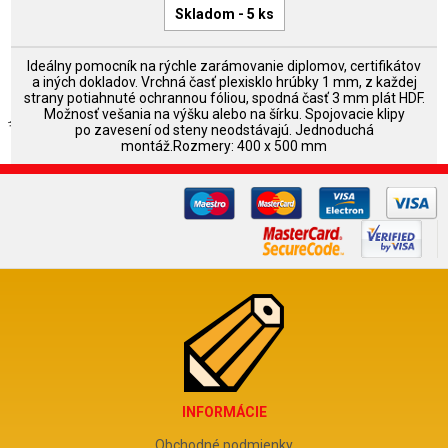
Skladom - 5 ks
Ideálny pomocník na rýchle zarámovanie diplomov, certifikátov
a iných dokladov. Vrchná časť plexisklo hrúbky 1 mm, z každej
strany potiahnuté ochrannou fóliou, spodná časť 3 mm plát HDF.
Možnosť vešania na výšku alebo na šírku. Spojovacie klipy
po zavesení od steny neodstávajú. Jednoduchá
montáž.Rozmery: 400 x 500 mm
INFORMÁCIE
Obchodné podmienky