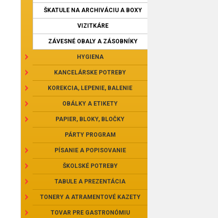
ŠKATULE NA ARCHIVÁCIU A BOXY
VIZITKÁRE
ZÁVESNÉ OBALY A ZÁSOBNÍKY
HYGIENA
KANCELÁRSKE POTREBY
KOREKCIA, LEPENIE, BALENIE
OBÁLKY A ETIKETY
PAPIER, BLOKY, BLOČKY
PÁRTY PROGRAM
PÍSANIE A POPISOVANIE
ŠKOLSKÉ POTREBY
TABULE A PREZENTÁCIA
TONERY A ATRAMENTOVÉ KAZETY
TOVAR PRE GASTRONÓMIU