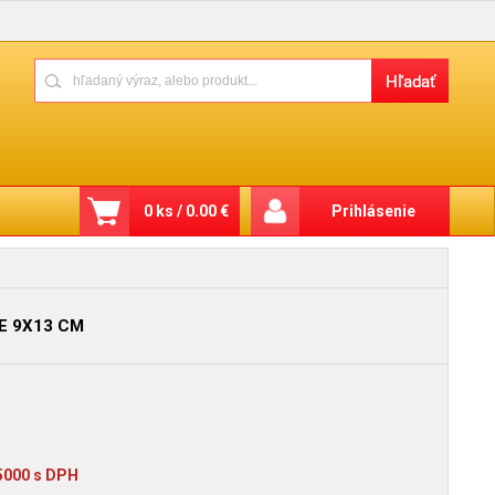
0 ks / 0.00 €
Prihlásenie
E 9X13 CM
,5000 s DPH