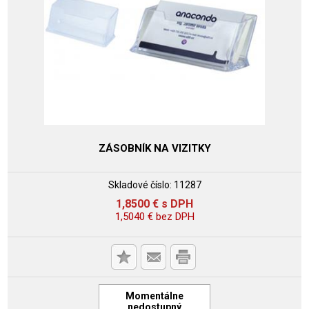
ZÁSOBNÍK NA VIZITKY
Skladové číslo:
11287
1,8500
€
s DPH
1,5040
€
bez DPH
Momentálne
nedostupný