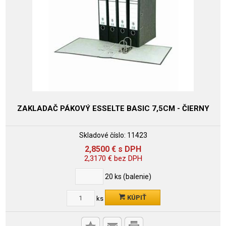
ZAKLADAČ PÁKOVÝ ESSELTE BASIC 7,5CM - ČIERNY
Skladové číslo:
11423
2,8500
€
s DPH
2,3170
€
bez DPH
20
ks (balenie)
KÚPIŤ
ks