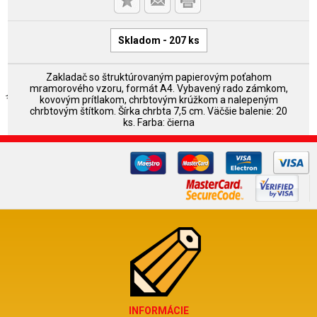
Skladom - 207 ks
Zakladač so štruktúrovaným papierovým poťahom
mramorového vzoru, formát A4. Vybavený rado zámkom,
kovovým prítlakom, chrbtovým krúžkom a nalepeným
chrbtovým štítkom. Šírka chrbta 7,5 cm. Väčšie balenie: 20
ks. Farba: čierna
INFORMÁCIE