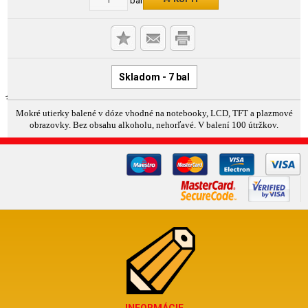
Skladom - 7 bal
Mokré utierky balené v dóze vhodné na notebooky, LCD, TFT a plazmové
obrazovky. Bez obsahu alkoholu, nehorľavé. V balení 100 útržkov.
INFORMÁCIE