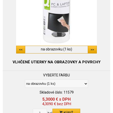
na obrazovku (1 ks)
VLHČENÉ UTIERKY NA OBRAZOVKY A POVRCHY
VYBERTE FARBU
Skladové číslo:
11579
5,3000
€
s DPH
4,3090
€
bez DPH
KÚPIŤ
bal