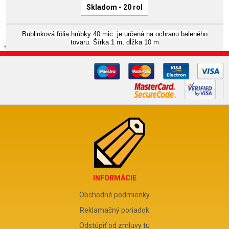
Skladom - 20 rol
Bublinková fólia hrúbky 40 mic. je určená na ochranu baleného
tovaru. Šírka 1 m, dĺžka 10 m
INFORMÁCIE
Obchodné podmienky
Reklamačný poriadok
Odstúpiť od zmluvy tu