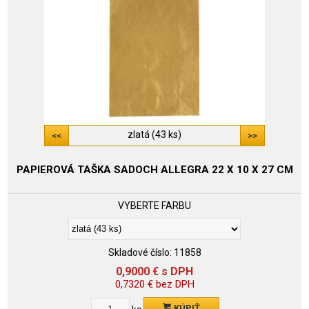
zlatá (43 ks)
PAPIEROVÁ TAŠKA SADOCH ALLEGRA 22 X 10 X 27 CM
VYBERTE FARBU
Skladové číslo:
11858
0,9000
€
s DPH
0,7320
€
bez DPH
KÚPIŤ
ks