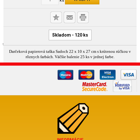
Skladom - 120 ks
Darčeková papierová taška Sadoch 22 x 10 x 27 cm s krútenou rúčkou v
rôznych farbách. Väčšie balenie 25 ks v jednej farbe.
INFORMÁCIE