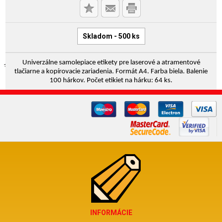
Skladom - 500 ks
Univerzálne samolepiace etikety pre laserové a atramentové
tlačiarne a kopírovacie zariadenia. Formát A4. Farba biela. Balenie
100 hárkov. Počet etikiet na hárku: 64 ks.
INFORMÁCIE