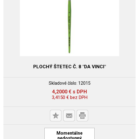
PLOCHÝ ŠTETEC Č. 8 "DA VINCI"
Skladové číslo:
12015
4,2000
€
s DPH
3,4150
€
bez DPH
Momentálne
nedostupný