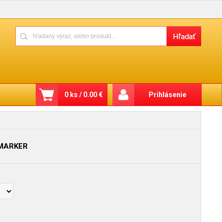
0 ks / 0.00 €
Prihlásenie
 MARKER