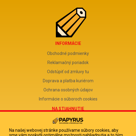
INFORMÁCIE
Obchodné podmienky
Reklamačný poriadok
Odstúpiť od zmluvy tu
Doprava a platba kuriérom
Ochrana osobných údajov
Informácie o súboroch cookies
NA STIAHNUTIE
Reklamačný formulár
Odstúpenie od zmluvy
Na našej webovej stránke používame súbory cookies, aby
sme vám poskytli optimálne možnosti nahliadnutia a to tým,