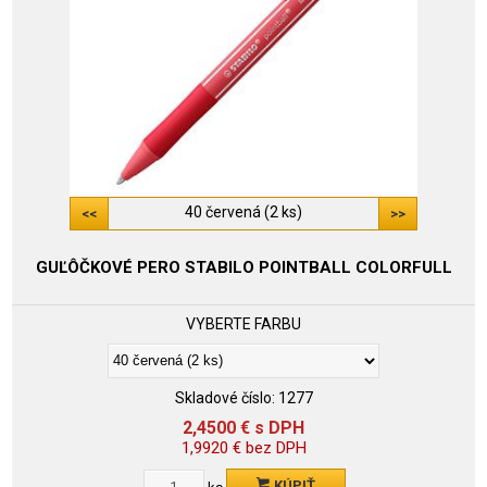
40 červená (2 ks)
GUĽÔČKOVÉ PERO STABILO POINTBALL COLORFULL
VYBERTE FARBU
Skladové číslo:
1277
2,4500
€
s DPH
1,9920
€
bez DPH
KÚPIŤ
ks