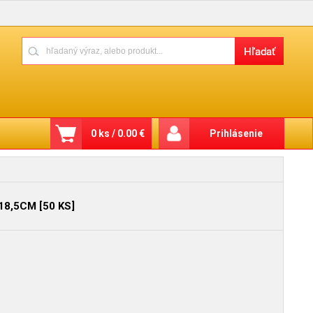
0 ks / 0.00 €
Prihlásenie
18,5CM [50 KS]