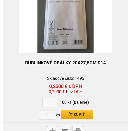
BUBLINKOVÉ OBÁLKY 20X27,5CM D14
Skladové číslo:
1495
0,2500
€
s DPH
0,2030
€
bez DPH
100
ks (balenie)
KÚPIŤ
ks