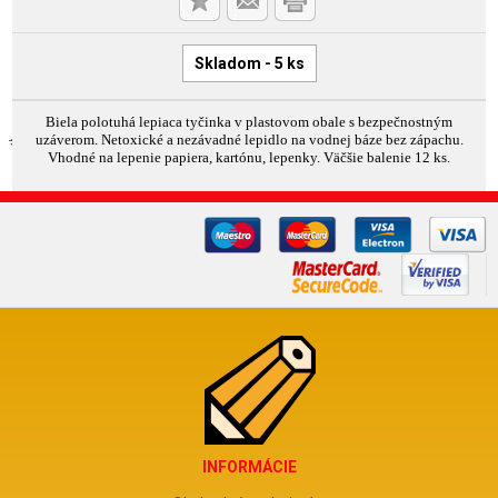
Skladom - 5 ks
Biela polotuhá lepiaca tyčinka v plastovom obale s bezpečnostným
uzáverom. Netoxické a nezávadné lepidlo na vodnej báze bez zápachu.
Vhodné na lepenie papiera, kartónu, lepenky. Väčšie balenie 12 ks.
INFORMÁCIE