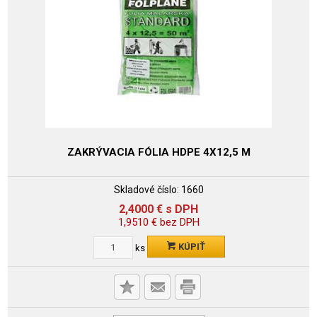
ZAKRÝVACIA FÓLIA HDPE 4X12,5 M
Skladové číslo:
1660
2,4000
€
s DPH
1,9510
€
bez DPH
KÚPIŤ
ks