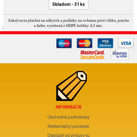
Skladom - 31 ks
Zakrývacia plachta na nábytok a podlahy na ochranu proti vlhku, prachu
a farbe, vyrobená z HDPE hrúbky 4,5 mic.
INFORMÁCIE
Obchodné podmienky
Reklamačný poriadok
Odstúpiť od zmluvy tu