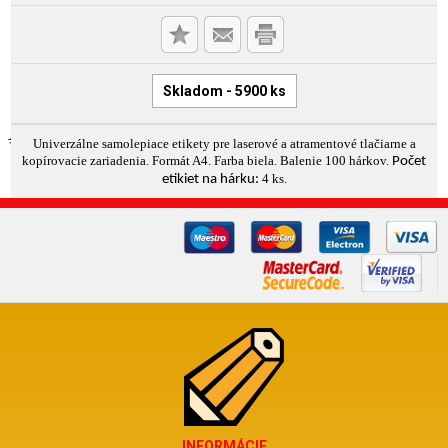
Skladom - 5900 ks
Univerzálne samolepiace etikety pre laserové a atramentové tlačiarne a
kopírovacie zariadenia. Formát A4. Farba biela. Balenie 100 hárkov.
Počet
4 ks.
etikiet na hárku:
INFORMÁCIE