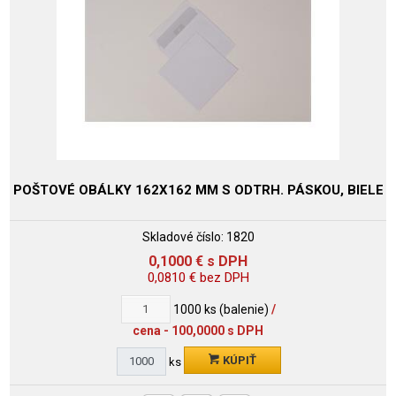
POŠTOVÉ OBÁLKY 162X162 MM S ODTRH. PÁSKOU, BIELE
Skladové číslo:
1820
0,1000
€
s DPH
0,0810
€
bez DPH
1000
ks (balenie)
/
cena - 100,0000 s DPH
KÚPIŤ
ks