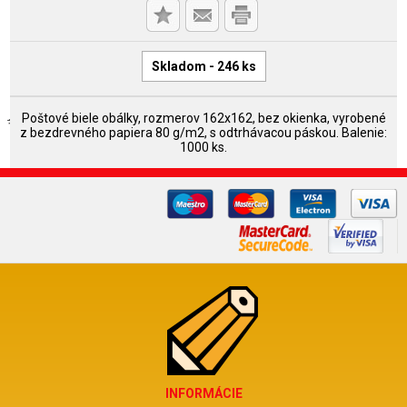
Skladom - 246 ks
Poštové biele obálky, rozmerov 162x162, bez okienka, vyrobené
z bezdrevného papiera 80 g/m2, s odtrhávacou páskou. Balenie:
1000 ks.
INFORMÁCIE