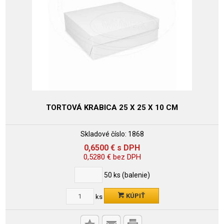
TORTOVÁ KRABICA 25 X 25 X 10 CM
Skladové číslo:
1868
0,6500
€
s DPH
0,5280
€
bez DPH
50
ks (balenie)
KÚPIŤ
ks