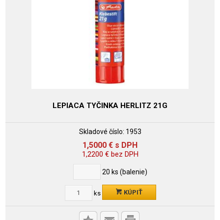
LEPIACA TYČINKA HERLITZ 21G
Skladové číslo:
1953
1,5000
€
s DPH
1,2200
€
bez DPH
20
ks (balenie)
KÚPIŤ
ks