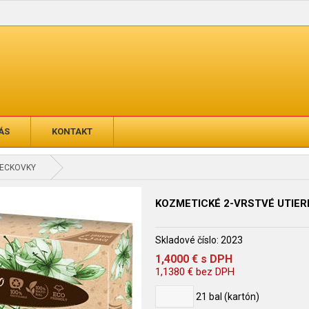
ÁS
KONTAKT
RECKOVKY
KOZMETICKÉ 2-VRSTVÉ UTIERK
Skladové číslo:
2023
1,4000
€
s DPH
1,1380
€
bez DPH
21
bal (kartón)