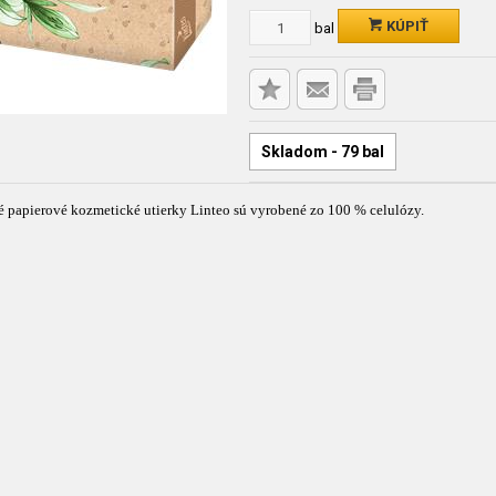
KÚPIŤ
bal
Skladom - 79 bal
é papierové kozmetické utierky Linteo sú vyrobené zo 100 % celulózy.