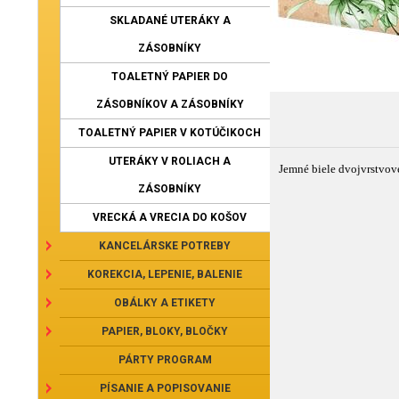
SKLADANÉ UTERÁKY A
ZÁSOBNÍKY
TOALETNÝ PAPIER DO
ZÁSOBNÍKOV A ZÁSOBNÍKY
TOALETNÝ PAPIER V KOTÚČIKOCH
UTERÁKY V ROLIACH A
Jemné biele dvojvrstvov
ZÁSOBNÍKY
VRECKÁ A VRECIA DO KOŠOV
KANCELÁRSKE POTREBY
KOREKCIA, LEPENIE, BALENIE
OBÁLKY A ETIKETY
PAPIER, BLOKY, BLOČKY
PÁRTY PROGRAM
PÍSANIE A POPISOVANIE