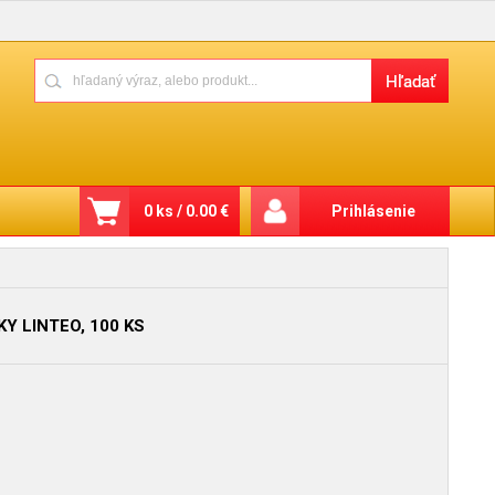
0 ks / 0.00 €
Prihlásenie
Y LINTEO, 100 KS