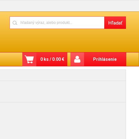
0 ks / 0.00 €
Prihlásenie