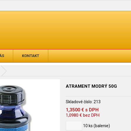
ÁS
KONTAKT
ATRAMENT MODRÝ 50G
Skladové číslo:
213
1,3500
€
s DPH
1,0980
€
bez DPH
10
ks (balenie)