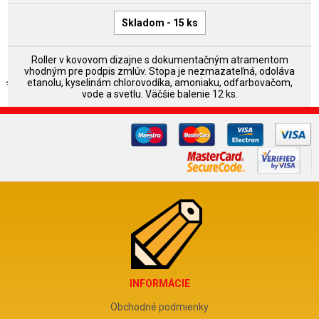
Skladom - 15 ks
Roller v kovovom dizajne s dokumentačným atramentom
vhodným pre podpis zmlúv. Stopa je nezmazateľná, odoláva
etanolu, kyselinám chlorovodíka, amoniaku, odfarbovačom,
vode a svetlu. Väčšie balenie 12 ks.
INFORMÁCIE
Obchodné podmienky