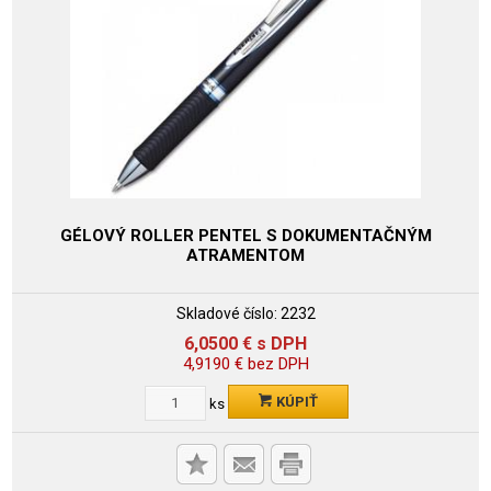
GÉLOVÝ ROLLER PENTEL S DOKUMENTAČNÝM
ATRAMENTOM
Skladové číslo:
2232
6,0500
€
s DPH
4,9190
€
bez DPH
KÚPIŤ
ks