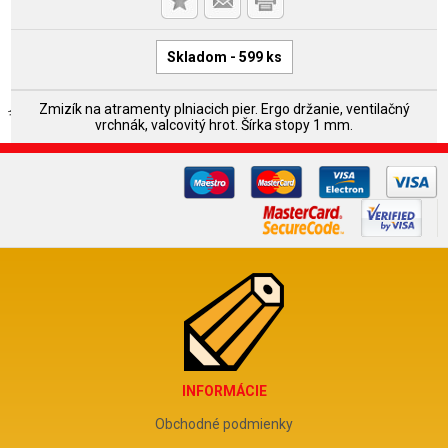
Skladom - 599 ks
Zmizík na atramenty plniacich pier. Ergo držanie, ventilačný
vrchnák, valcovitý hrot. Šírka stopy 1 mm.
INFORMÁCIE
Obchodné podmienky