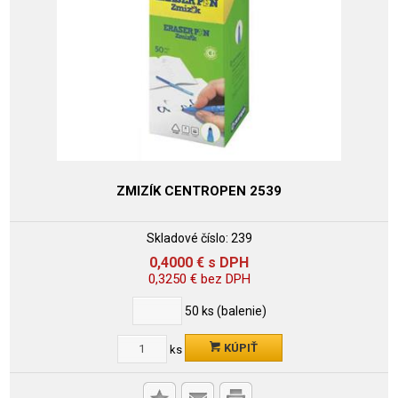
ZMIZÍK CENTROPEN 2539
Skladové číslo:
239
0,4000
€
s DPH
0,3250
€
bez DPH
50
ks (balenie)
KÚPIŤ
ks