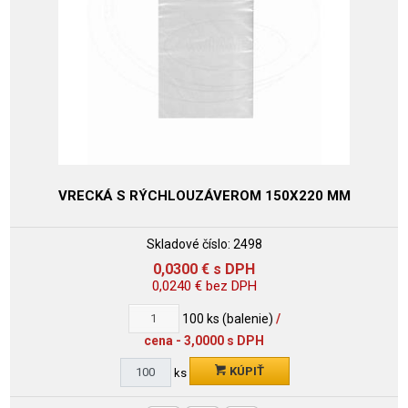
VRECKÁ S RÝCHLOUZÁVEROM 150X220 MM
Skladové číslo:
2498
0,0300
€
s DPH
0,0240
€
bez DPH
100
ks (balenie)
/
cena - 3,0000 s DPH
KÚPIŤ
ks