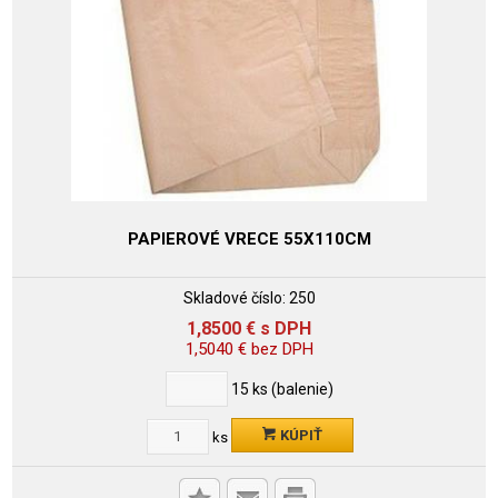
PAPIEROVÉ VRECE 55X110CM
Skladové číslo:
250
1,8500
€
s DPH
1,5040
€
bez DPH
15
ks (balenie)
KÚPIŤ
ks