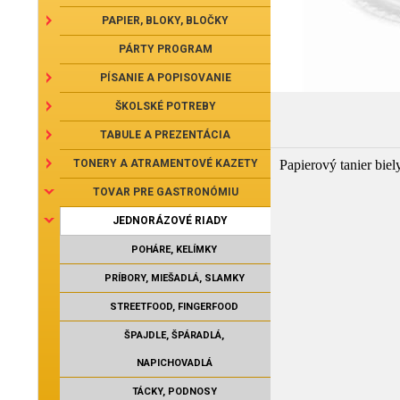
PAPIER, BLOKY, BLOČKY
PÁRTY PROGRAM
PÍSANIE A POPISOVANIE
ŠKOLSKÉ POTREBY
TABULE A PREZENTÁCIA
TONERY A ATRAMENTOVÉ KAZETY
Papierový tanier bi
TOVAR PRE GASTRONÓMIU
JEDNORÁZOVÉ RIADY
POHÁRE, KELÍMKY
PRÍBORY, MIEŠADLÁ, SLAMKY
STREETFOOD, FINGERFOOD
ŠPAJDLE, ŠPÁRADLÁ,
NAPICHOVADLÁ
TÁCKY, PODNOSY