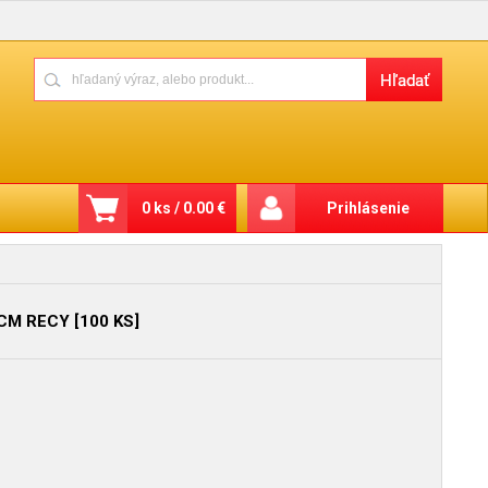
0 ks / 0.00 €
Prihlásenie
CM RECY [100 KS]