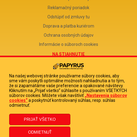
Reklamačný poriadok
Odstúpiť od zmluvy tu
Doprava a platba kuriérom
Ochrana osobných údajov
Informácie o súboroch cookies
NA STIAHNUTIE
Reklamačný formulár
Odstúpenie od zmluvy
Na našej webovej stránke používame súbory cookies, aby
sme vám poskytli optimálne možnosti nahliadnutia a to tým,
Poučenie o odstúpení od zmluvy
že si zapamätáme vaše preferencie a opakované návštevy.
Kliknutím na „Prijať všetko“ súhlasíte s používaním VŠETKÝCH
FIRMA
súborov cookies. Môžete však navštíviť
„Nastavenia súborov
cookies“
a poskytnúť kontrolovaný súhlas, resp. súhlas
PAPYRUS POPRAD, s.r.o.
odmietnuť.
IČO 31678238
DIČ 2020513880
IČ DPH SK2020513880