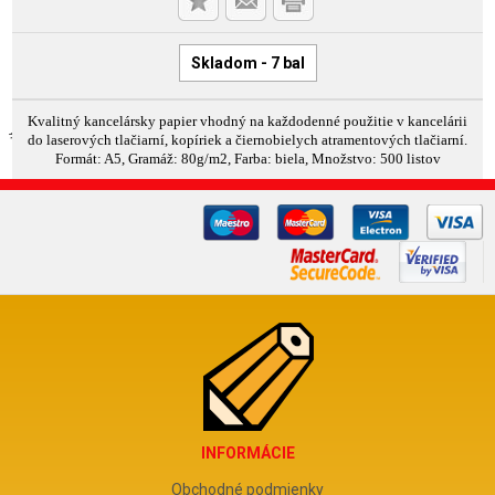
Skladom - 7 bal
Kvalitný kancelársky papier vhodný na každodenné použitie v kancelárii
do laserových tlačiarní, kopíriek a čiernobielych atramentových tlačiarní.
Formát: A5, Gramáž: 80g/m2, Farba: biela, Množstvo: 500 listov
INFORMÁCIE
Obchodné podmienky