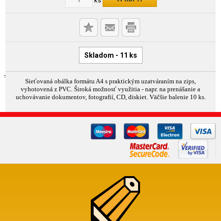
Skladom - 11 ks
Sieťovaná obálka formátu A4 s praktickým uzatváraním na zips,
vyhotovená z PVC. Široká možnosť využitia - napr. na prenášanie a
uchovávanie dokumentov, fotografií, CD, diskiet. Väčšie balenie 10 ks.