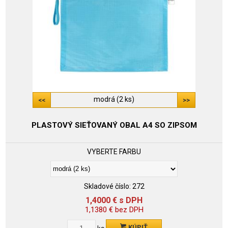
modrá (2 ks)
PLASTOVÝ SIEŤOVANÝ OBAL A4 SO ZIPSOM
VYBERTE FARBU
Skladové číslo:
272
1,4000
€
s DPH
1,1380
€
bez DPH
KÚPIŤ
ks