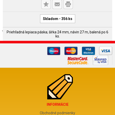
Skladom - 356 ks
Priehľadná lepiaca páska; šírka 24 mm, návin 27 m, balená po 6
ks.
INFORMÁCIE
Obchodné podmienky