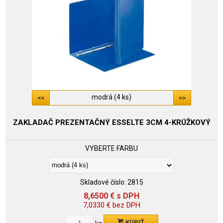
modrá (4 ks)
ZAKLADAČ PREZENTAČNÝ ESSELTE 3CM 4-KRÚŽKOVÝ
VYBERTE FARBU
Skladové číslo:
2815
8,6500
€
s DPH
7,0330
€
bez DPH
KÚPIŤ
ks