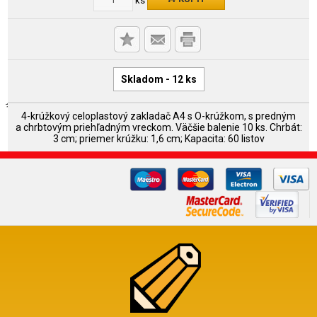
Skladom - 12 ks
4-krúžkový celoplastový zakladač A4 s O-krúžkom, s predným
a chrbtovým priehľadným vreckom. Väčšie balenie 10 ks. Chrbát:
3 cm; priemer krúžku: 1,6 cm; Kapacita: 60 listov